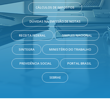
CÁLCULOS DE IMPOSTOS
DÚVIDAS NA EMISSÃO DE NOTAS
RECEITA FEDERAL
SIMPLES NACIONAL
SINTEGRA
MINISTÉRIO DO TRABALHO
PREVIDÊNCIA SOCIAL
PORTAL BRASIL
SEBRAE