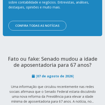
sobre contabilidade e negócios. Entrevistas, análises,
destaques, opiniões e muito mais.
CONFIRA TODAS AS NOTÍCIAS
Fato ou fake: Senado mudou a idade
de aposentadoria para 67 anos?
[
07 de agosto de 2026
]
Uma informação que circulou recentemente nas redes
sociais afirmava que o Senado Federal estaria discutindo
uma nova reforma da Previdência para elevar a idade
mínima de aposentadoria para 67 anos. A notícia, no...