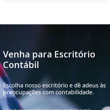
Venha para Escritório
Contábil
Escolha nosso escritório e dê adeus às
preocupações com contabilidade.
Traga já a sua empresa para o nosso escritório e você