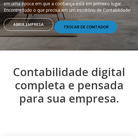
em uma época em que a confiança está em primeiro lugar.
Encontre tudo o que precisa em um escritório de Contabilidade!
ABRIR EMPRESA
TROCAR DE CONTADOR
Contabilidade digital
completa e pensada
para sua empresa.