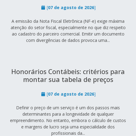
[
07 de agosto de 2026
]
A emissão da Nota Fiscal Eletrônica (NF-e) exige máxima
atenção do setor fiscal, especialmente no que diz respeito
ao cadastro do parceiro comercial. Emitir um documento
com divergências de dados provoca uma...
Honorários Contábeis: critérios para
montar sua tabela de preços
[
07 de agosto de 2026
]
Definir o preço de um serviço é um dos passos mais
determinantes para a longevidade de qualquer
empreendimento. No entanto, embora o cálculo de custos
e margens de lucro seja uma especialidade dos
profissionais da...